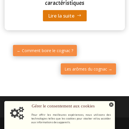
caractéristiques
Lire la suite
←
Comment boire le cognac ?
Les arômes du cognac
→
Gérer le consentement aux cookies
Pour offrir les meilleures expériences, nous utilisons des
technologies telles que les cookies pour stocker et/ou accéder
aux informations des appareils.