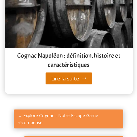
Cognac Napoléon : définition, histoire et
caractéristiques
Lire la suite
←
Explore Cognac - Notre Escape Game
récompensé