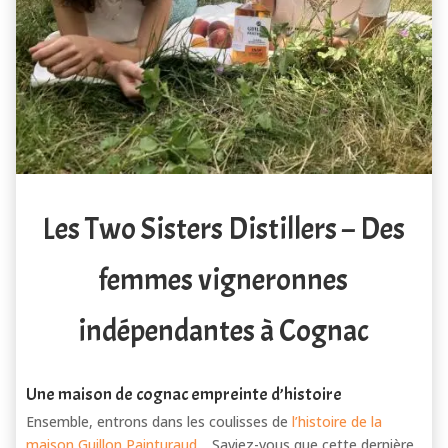
Les Two Sisters Distillers – Des
femmes vigneronnes
indépendantes à Cognac
Une maison de cognac empreinte d’histoire
Ensemble, entrons dans les coulisses de
l’histoire de la
maison Guillon Painturaud
… Saviez-vous que cette dernière