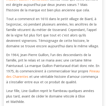
est dirigée aujourd’hui par deux jeunes sœurs ? Mais
l’histoire de la marque est bien plus ancienne que cela.
Tout a commencé en 1610 dans le petit village de Biard, à
Segonzac, où pendant plusieurs années, les ancêtres de la
famille vécurent du métier de tisserand. Cependant, l’appel
de la vigne fut plus fort que tout et c’est alors qu’ils
devinrent vignerons. Témoignage de cette histoire, le
domaine se trouve encore aujourd’hui dans le même village.
En 1964, Jean-Pierre Guillon, l’un des descendants de la
famille, prit le relais et se maria avec une certaine Mme
Painturaud. La marque Guillon-Painturaud était donc née. En
1975, ils commencèrent à commercialiser leur propre
Pineau
des Charentes
et une véritable histoire d’amour commença
à s’installer entre eux et ce produit de qualité.
Leur fille, Line Guillon reprit le flambeau quelques années
plus tard, avant de céder le domaine viticole à Elise
et Mathilde.