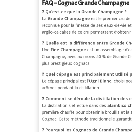
FAQ – Cognac Grande Champagne
❓ Qu’est-ce que la Grande Champagne ?
La
Grande Champagne
est le premier cru de
reconnue pour la finesse de ses eaux-de-vie et 
argilo-calcaires de ce cru permettent d’obtenir
❓ Quelle est la différence entre Grande 
Une
Fine Champagne
est un assemblage d’e
Champagne, avec au moins 50 % de Grande C
plus prestigieux cognacs.
❓ Quel cépage est principalement utilisé
Le cépage principal est l’
Ugni Blanc
, choisi po
arômes pendant la distillation.
❓ Comment se déroule la distillation des
La distillation s’effectue dans des
alambics ch
première chauffe pour obtenir le brouillis et la
Cognac. Cette méthode traditionnelle garantit
❓ Pourquoi les Cognacs de Grande Champagn