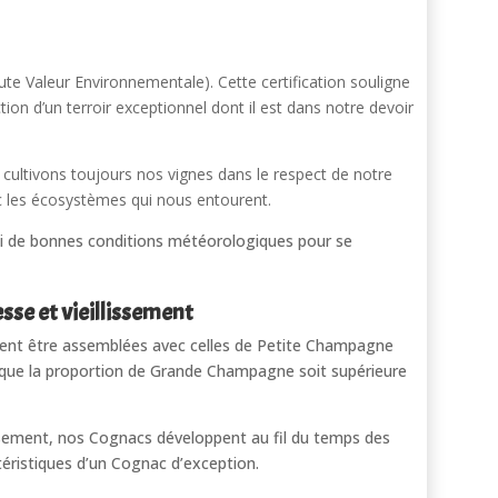
te Valeur Environnementale). Cette certification souligne
on d’un terroir exceptionnel dont il est dans notre devoir
us cultivons toujours nos vignes dans le respect de notre
 les écosystèmes qui nous entourent.
si de bonnes conditions météorologiques pour se
se et vieillissement
nt être assemblées avec celles de Petite Champagne
n que la proportion de Grande Champagne soit supérieure
issement, nos Cognacs développent au fil du temps des
téristiques d’un Cognac d’exception.