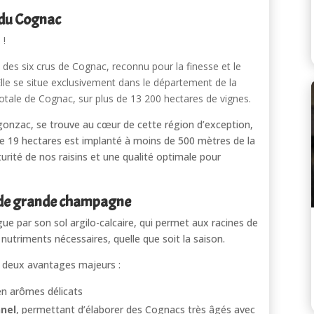
 du Cognac
 !
x des six crus de Cognac, reconnu pour la finesse et le
 Elle se situe exclusivement dans le département de la
otale de Cognac, sur plus de 13 200 hectares de vignes.
egonzac, se trouve au cœur de cette région d’exception,
de 19 hectares est implanté à moins de 500 mètres de la
aturité de nos raisins et une qualité optimale pour
l de grande champagne
gue par son sol argilo-calcaire, qui permet aux racines de
nutriments nécessaires, quelle que soit la saison.
s deux avantages majeurs :
 en arômes délicats
nnel
, permettant d’élaborer des Cognacs très âgés avec