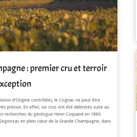
agne : premier cru et terroir
exception
ation d’Origine contrôlée), le Cognac ne peut être
 précise. En effet, six crus ont été délimités suite au
 des recherches du géologue Henri Coquand en 1860.
à Segonzac en plein cœur de la Grande Champagne, dans