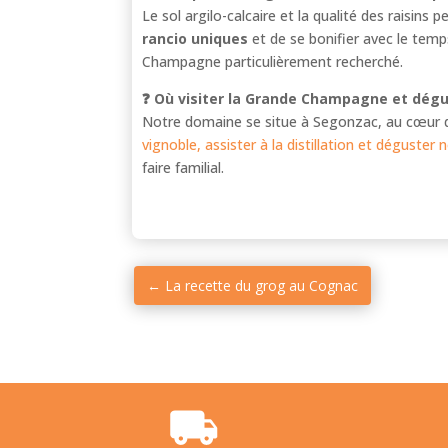
Le sol argilo-calcaire et la qualité des raisin
rancio uniques
et de se bonifier avec le temp
Champagne particulièrement recherché.
❓ Où visiter la Grande Champagne et dég
Notre domaine se situe à Segonzac, au cœur
vignoble, assister à la distillation et déguste
faire familial.
←
La recette du grog au Cognac