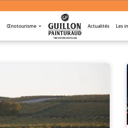
Œnotourisme
Actualités
Les i