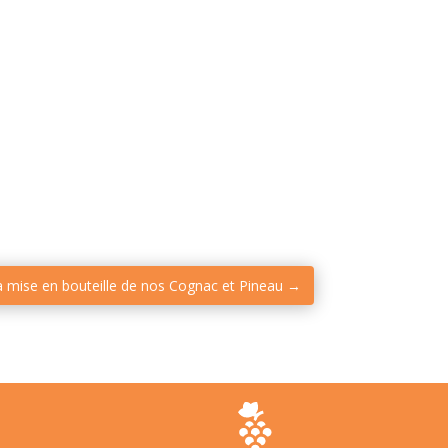
a mise en bouteille de nos Cognac et Pineau
→