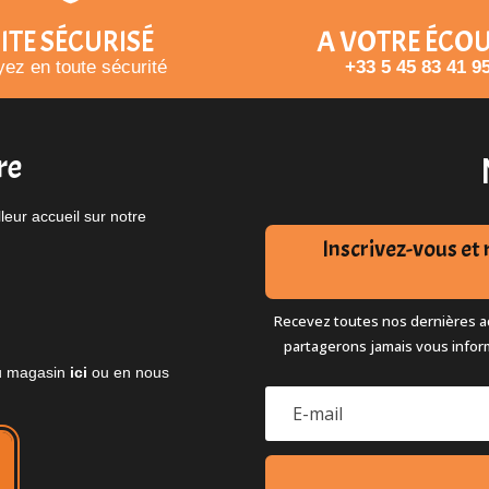
ITE SÉCURISÉ
A VOTRE ÉCO
ez en toute sécurité
+33 5 45 83 41 9
re
eur accueil sur notre
Inscrivez-vous e
Recevez toutes nos dernières ac
partagerons jamais vous infor
 du magasin
ici
ou en nous