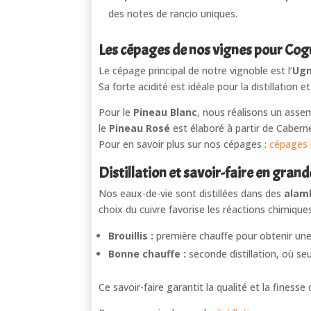
des notes de rancio uniques.
Les cépages de nos vignes pour Cog
Le cépage principal de notre vignoble est l’
Ugn
Sa forte acidité est idéale pour la distillatio
Pour le
Pineau Blanc
, nous réalisons un asse
le
Pineau Rosé
est élaboré à partir de Cabern
Pour en savoir plus sur nos cépages :
cépages 
Distillation et savoir-faire en gra
Nos eaux-de-vie sont distillées dans des
alamb
choix du cuivre favorise les réactions chimiques 
Brouillis :
première chauffe pour obtenir une 
Bonne chauffe :
seconde distillation, où se
Ce savoir-faire garantit la qualité et la finess