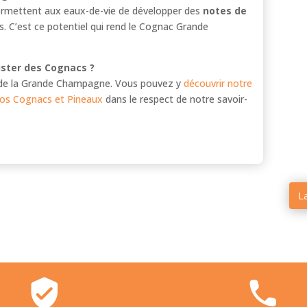
s permettent aux eaux-de-vie de développer des
notes de
s. C’est ce potentiel qui rend le Cognac Grande
uster des Cognacs ?
 de la Grande Champagne. Vous pouvez y
découvrir notre
r nos Cognacs et Pineaux
dans le respect de notre savoir-
L