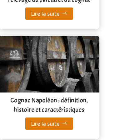
Lire la suite
Cognac Napoléon : définition,
histoire et caractéristiques
Lire la suite