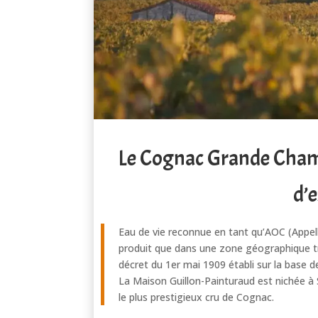
Le Cognac Grande Champ
d’
Eau de vie reconnue en tant qu’AOC (Appell
produit que dans une zone géographique très
décret du 1er mai 1909 établi sur la base
La Maison Guillon-Painturaud est nichée 
le plus prestigieux cru de Cognac.