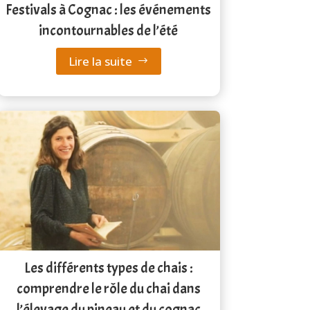
Festivals à Cognac : les événements
incontournables de l’été
Lire la suite
Les différents types de chais :
comprendre le rôle du chai dans
l’élevage du pineau et du cognac