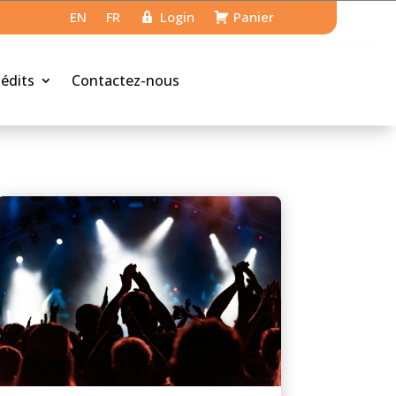
EN
FR
Login
Panier
nédits
Contactez-nous