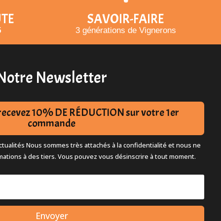
UTE
SAVOIR-FAIRE
5
3 générations de Vignerons
Notre Newsletter
t recevez 10% DE RÉDUCTION sur votre 1er
commande
tualités Nous sommes très attachés à la confidentialité et nous ne
mations à des tiers. Vous pouvez vous désinscrire à tout moment.
Envoyer