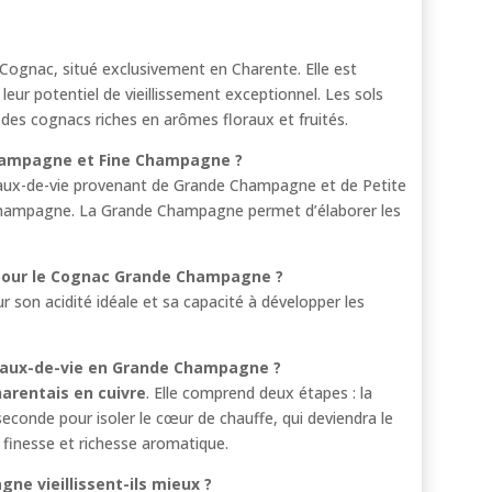
 Cognac, situé exclusivement en Charente. Elle est
leur potentiel de vieillissement exceptionnel. Les sols
 des cognacs riches en arômes floraux et fruités.
Champagne et Fine Champagne ?
aux-de-vie provenant de Grande Champagne et de Petite
hampagne. La Grande Champagne permet d’élaborer les
 pour le Cognac Grande Champagne ?
ur son acidité idéale et sa capacité à développer les
 eaux-de-vie en Grande Champagne ?
arentais en cuivre
. Elle comprend deux étapes : la
 seconde pour isoler le cœur de chauffe, qui deviendra le
 finesse et richesse aromatique.
e vieillissent-ils mieux ?