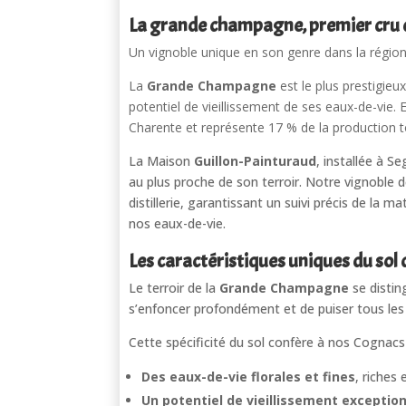
La grande champagne, premier cru
Un vignoble unique en son genre dans la région
La
Grande Champagne
est le plus prestigieu
potentiel de vieillissement de ses eaux-de-vie.
Charente et représente 17 % de la production t
La Maison
Guillon-Painturaud
, installée à S
au plus proche de son terroir. Notre vignoble 
distillerie, garantissant un suivi précis de la m
nos eaux-de-vie.
Les caractéristiques uniques du so
Le terroir de la
Grande Champagne
se distin
s’enfoncer profondément et de puiser tous les 
Cette spécificité du sol confère à nos Cognac
Des eaux-de-vie florales et fines
, riches
Un potentiel de vieillissement exceptio