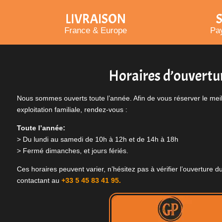
LIVRAISON
S
France & Europe
Pay
Horaires d’ouvertu
Nous sommes ouverts toute l’année. Afin de vous réserver le meill
exploitation familiale, rendez-vous :
Toute l’année:
> Du lundi au samedi de 10h à 12h et de 14h à 18h
> Fermé dimanches, et jours fériés.
Ces horaires peuvent varier, n’hésitez pas à vérifier l’ouverture
contactant au
+33 5 45 83 41 95.