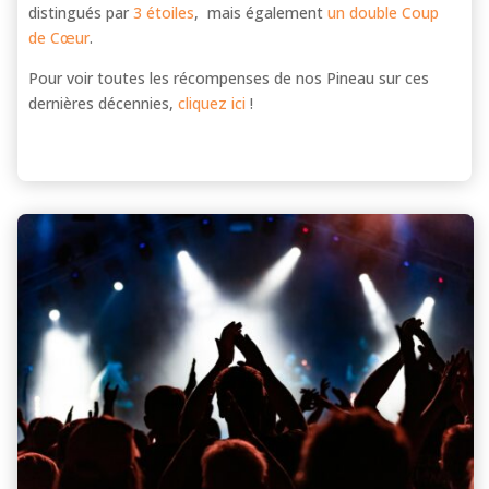
distingués par
3 étoiles
, mais également
un double Coup
de Cœur
.
Pour voir toutes les récompenses de nos Pineau sur ces
dernières décennies,
cliquez ici
!