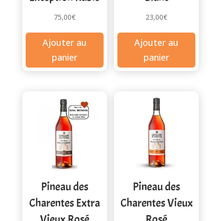
75,00
€
23,00
€
Ajouter au
Ajouter au
panier
panier
Pineau des
Pineau des
Charentes Extra
Charentes Vieux
Vieux Rosé
Rosé