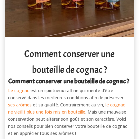
Comment conserver une
bouteille de cognac ?
Comment conserver une bouteille de cognac ?
Le cognac
est un spiritueux raffiné qui mérite d’être
conservé dans les meilleures conditions afin de préserver
ses arômes
et sa qualité. Contrairement au vin,
le cognac
ne vieillit plus une fois mis en bouteille
. Mais une mauvaise
conservation peut altérer son goût et son caractère. Voici
nos conseils pour bien conserver votre bouteille de cognac
et en apprécier tous ses arômes !