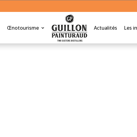
Œnotourisme
Actualités
Les i