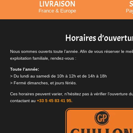
LIVRAISON
S
France & Europe
Pay
Horaires d’ouvertu
Nous sommes ouverts toute l’année. Afin de vous réserver le meill
exploitation familiale, rendez-vous :
Toute l’année:
> Du lundi au samedi de 10h à 12h et de 14h à 18h
> Fermé dimanches, et jours fériés.
Ces horaires peuvent varier, n’hésitez pas à vérifier l’ouverture
contactant au
+33 5 45 83 41 95.