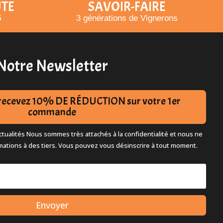
UTE
SAVOIR-FAIRE
5
3 générations de Vignerons
Notre Newsletter
t recevez 10% DE RÉDUCTION sur votre 1er
commande
tualités Nous sommes très attachés à la confidentialité et nous ne
mations à des tiers. Vous pouvez vous désinscrire à tout moment.
Envoyer