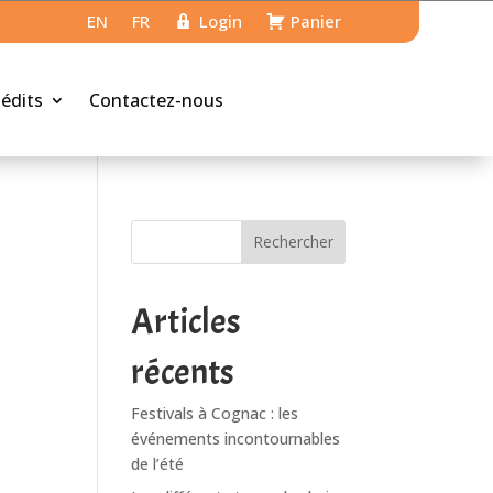
EN
FR
Login
Panier
nédits
Contactez-nous
Rechercher
Articles
récents
Festivals à Cognac : les
événements incontournables
de l’été