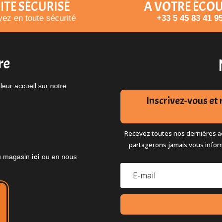
ITE SÉCURISÉ
A VOTRE ÉCO
ez en toute sécurité
+33 5 45 83 41 9
re
eur accueil sur notre
Inscrivez-vous e
Recevez toutes nos dernières ac
partagerons jamais vous infor
 du magasin
ici
ou en nous