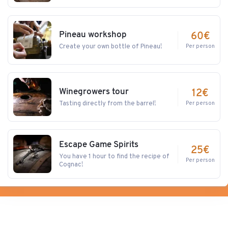
Pineau workshop
60€
Create your own bottle of Pineau!
Per person
Winegrowers tour
12€
Tasting directly from the barrel!
Per person
Escape Game Spirits
25€
You have 1 hour to find the recipe of
Per person
Cognac!