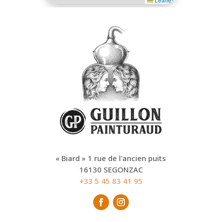
« Biard » 1 rue de l'ancien puits
16130 SEGONZAC
+33 5 45 83 41 95