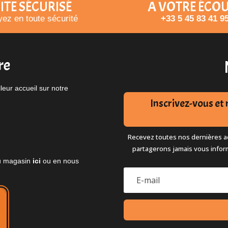
ITE SÉCURISÉ
A VOTRE ÉCO
ez en toute sécurité
+33 5 45 83 41 9
re
eur accueil sur notre
Inscrivez-vous e
Recevez toutes nos dernières ac
partagerons jamais vous infor
 du magasin
ici
ou en nous