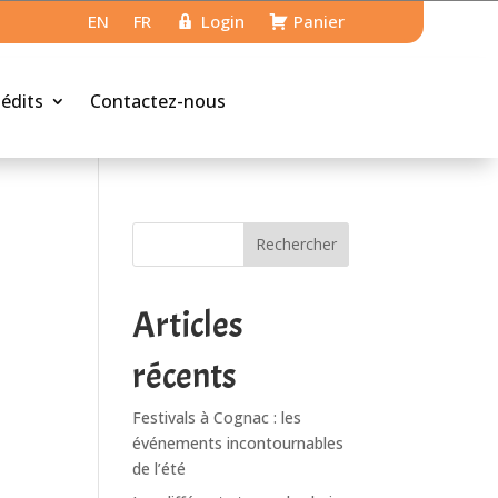
EN
FR
Login
Panier
nédits
Contactez-nous
Rechercher
Articles
récents
Festivals à Cognac : les
événements incontournables
de l’été