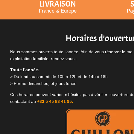
LIVRAISON
S
France & Europe
Pay
Horaires d’ouvertu
Nous sommes ouverts toute l’année. Afin de vous réserver le meill
exploitation familiale, rendez-vous :
Toute l’année:
> Du lundi au samedi de 10h à 12h et de 14h à 18h
> Fermé dimanches, et jours fériés.
Ces horaires peuvent varier, n’hésitez pas à vérifier l’ouverture
contactant au
+33 5 45 83 41 95.