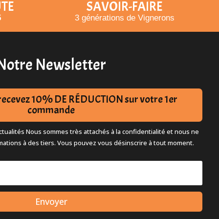
UTE
SAVOIR-FAIRE
5
3 générations de Vignerons
Notre Newsletter
t recevez 10% DE RÉDUCTION sur votre 1er
commande
tualités Nous sommes très attachés à la confidentialité et nous ne
mations à des tiers. Vous pouvez vous désinscrire à tout moment.
Envoyer